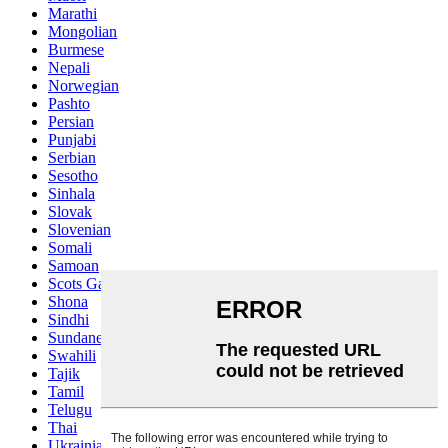
Marathi
Mongolian
Burmese
Nepali
Norwegian
Pashto
Persian
Punjabi
Serbian
Sesotho
Sinhala
Slovak
Slovenian
Somali
Samoan
Scots Gaelic
Shona
Sindhi
Sundanese
Swahili
Tajik
Tamil
Telugu
Thai
Ukrainian