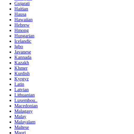
Gujarati
Haitian
Hausa
Hawaiian
Hebrew
Hmong
Hungarian
Icelandic
Igbo
Javanese
Kannada
Kazakh
Khmer
Kurdish
Kyrgyz
Latin
Latvian
Lithuanian
Luxembou..
Macedonian
Malagasy
Malay
Malayalam
Maltese
Maori