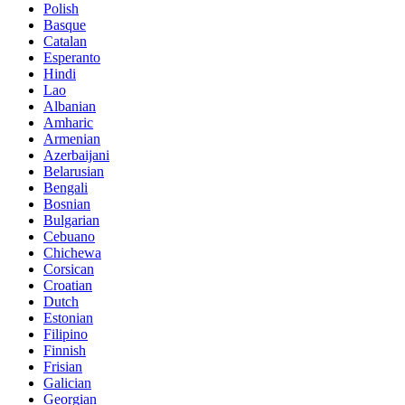
Polish
Basque
Catalan
Esperanto
Hindi
Lao
Albanian
Amharic
Armenian
Azerbaijani
Belarusian
Bengali
Bosnian
Bulgarian
Cebuano
Chichewa
Corsican
Croatian
Dutch
Estonian
Filipino
Finnish
Frisian
Galician
Georgian