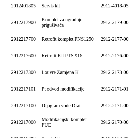
2912401805
Servis kit
2912-4018-05
Komplet za ugradnju
2912217900
2912-2179-00
prigušivača
2912217700
Retrofit komplet PNS1250
2912-2177-00
2912217600
Retrofit Kit PTS 916
2912-2176-00
2912217300
Louvre Zamjena K
2912-2173-00
2912217101
Pt odvod modifikacije
2912-2171-01
2912217100
Dijagram vode Drai
2912-2171-00
Modifikacijski komplet
2912217000
2912-2170-00
FUE