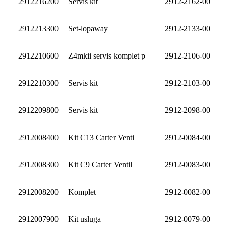
2912216200
Servis kit
2912-2162-00
2912213300
Set-lopaway
2912-2133-00
2912210600
Z4mkii servis komplet p
2912-2106-00
2912210300
Servis kit
2912-2103-00
2912209800
Servis kit
2912-2098-00
2912008400
Kit C13 Carter Venti
2912-0084-00
2912008300
Kit C9 Carter Ventil
2912-0083-00
2912008200
Komplet
2912-0082-00
2912007900
Kit usluga
2912-0079-00