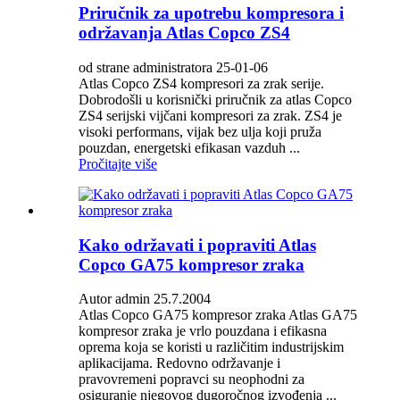
Priručnik za upotrebu kompresora i
održavanja Atlas Copco ZS4
od strane administratora 25-01-06
Atlas Copco ZS4 kompresori za zrak serije.
Dobrodošli u korisnički priručnik za atlas Copco
ZS4 serijski vijčani kompresori za zrak. ZS4 je
visoki performans, vijak bez ulja koji pruža
pouzdan, energetski efikasan vazduh ...
Pročitajte više
Kako održavati i popraviti Atlas
Copco GA75 kompresor zraka
Autor admin 25.7.2004
Atlas Copco GA75 kompresor zraka Atlas GA75
kompresor zraka je vrlo pouzdana i efikasna
oprema koja se koristi u različitim industrijskim
aplikacijama. Redovno održavanje i
pravovremeni popravci su neophodni za
osiguranje njegovog dugoročnog izvođenja ...