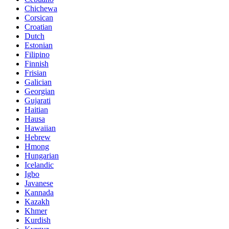
Chichewa
Corsican
Croatian
Dutch
Estonian
Filipino
Finnish
Frisian
Galician
Georgian
Gujarati
Haitian
Hausa
Hawaiian
Hebrew
Hmong
Hungarian
Icelandic
Igbo
Javanese
Kannada
Kazakh
Khmer
Kurdish