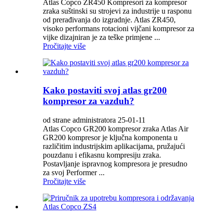
Atlas Copco ZR450 Kompresori za kompresor
zraka suštinski su strojevi za industrije u rasponu
od prerađivanja do izgradnje. Atlas ZR450,
visoko performans rotacioni vijčani kompresor za
vijke dizajniran je za teške primjene ...
Pročitajte više
Kako postaviti svoj atlas gr200
kompresor za vazduh?
od strane administratora 25-01-11
Atlas Copco GR200 kompresor zraka Atlas Air
GR200 kompresor je ključna komponenta u
različitim industrijskim aplikacijama, pružajući
pouzdanu i efikasnu kompresiju zraka.
Postavljanje ispravnog kompresora je presudno
za svoj Performer ...
Pročitajte više