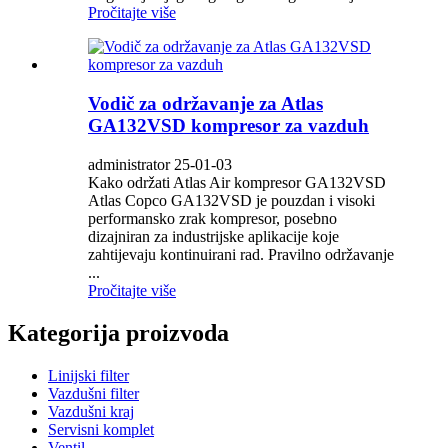
Pročitajte više
Vodič za održavanje za Atlas
GA132VSD kompresor za vazduh
administrator 25-01-03
Kako održati Atlas Air kompresor GA132VSD
Atlas Copco GA132VSD je pouzdan i visoki
performansko zrak kompresor, posebno
dizajniran za industrijske aplikacije koje
zahtijevaju kontinuirani rad. Pravilno održavanje
...
Pročitajte više
Kategorija proizvoda
Linijski filter
Vazdušni filter
Vazdušni kraj
Servisni komplet
Ventil