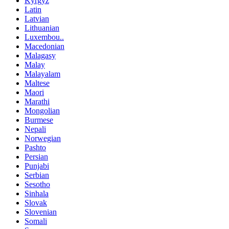
Kyrgyz
Latin
Latvian
Lithuanian
Luxembou..
Macedonian
Malagasy
Malay
Malayalam
Maltese
Maori
Marathi
Mongolian
Burmese
Nepali
Norwegian
Pashto
Persian
Punjabi
Serbian
Sesotho
Sinhala
Slovak
Slovenian
Somali