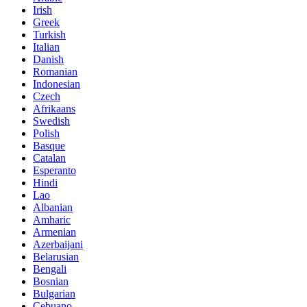
Irish
Greek
Turkish
Italian
Danish
Romanian
Indonesian
Czech
Afrikaans
Swedish
Polish
Basque
Catalan
Esperanto
Hindi
Lao
Albanian
Amharic
Armenian
Azerbaijani
Belarusian
Bengali
Bosnian
Bulgarian
Cebuano