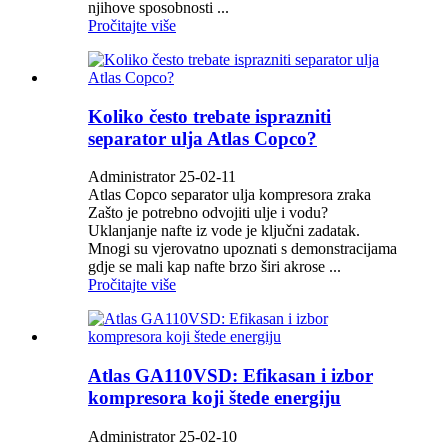
njihove sposobnosti ...
Pročitajte više
Koliko često trebate isprazniti
separator ulja Atlas Copco?
Administrator 25-02-11
Atlas Copco separator ulja kompresora zraka
Zašto je potrebno odvojiti ulje i vodu?
Uklanjanje nafte iz vode je ključni zadatak.
Mnogi su vjerovatno upoznati s demonstracijama
gdje se mali kap nafte brzo širi akrose ...
Pročitajte više
Atlas GA110VSD: Efikasan i izbor
kompresora koji štede energiju
Administrator 25-02-10