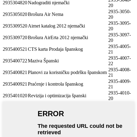
2935304820
Nadograditi njemački
20
2935-3050-
2935305020
Brošura Air Nema
20
2935-3095-
2935309520
Airnet katalog 2012 njemački
20
2935-3097-
2935309720
Brošura AirErta 2012 njemački
20
2935-4005-
2935400521
CTS karta Prodaja španskog
21
2935-4007-
2935400722
Maziva Španski
22
2935-4008-
2935400821
Planovi za korisničku podršku španskom
21
2935-4009-
2935400921
Praćenje i kontrola španskog
21
2935-4010-
2935401020
Revizija i optimizacija španski
20