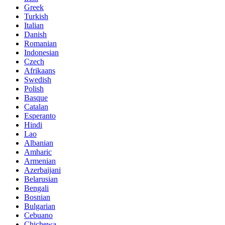
Greek
Turkish
Italian
Danish
Romanian
Indonesian
Czech
Afrikaans
Swedish
Polish
Basque
Catalan
Esperanto
Hindi
Lao
Albanian
Amharic
Armenian
Azerbaijani
Belarusian
Bengali
Bosnian
Bulgarian
Cebuano
Chichewa