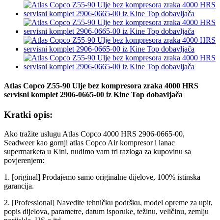
Atlas Copco Z55-90 Ulje bez kompresora zraka 4000 HRS
servisni komplet 2906-0665-00 iz Kine Top dobavljača
Kratki opis:
Ako tražite uslugu Atlas Copco 4000 HRS 2906-0665-00,
Seadweer kao gornji atlas Copco Air kompresor i lanac
supermarketa u Kini, nudimo vam tri razloga za kupovinu sa
povjerenjem:
1. [original] Prodajemo samo originalne dijelove, 100% istinska
garancija.
2. [Professional] Navedite tehničku podršku, model opreme za upit,
popis dijelova, parametre, datum isporuke, težinu, veličinu, zemlju