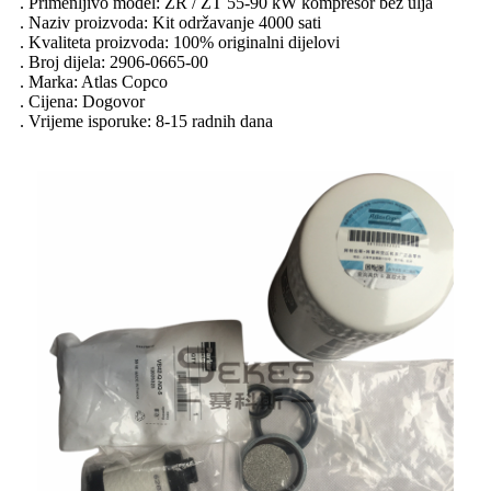
. Primenljivo model: ZR / ZT 55-90 kW kompresor bez ulja
. Naziv proizvoda: Kit održavanje 4000 sati
. Kvaliteta proizvoda: 100% originalni dijelovi
. Broj dijela: 2906-0665-00
. Marka: Atlas Copco
. Cijena: Dogovor
. Vrijeme isporuke: 8-15 radnih dana