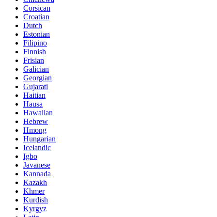
Corsican
Croatian
Dutch
Estonian
Filipino
Finnish
Frisian
Galician
Georgian
Gujarati
Haitian
Hausa
Hawaiian
Hebrew
Hmong
Hungarian
Icelandic
Igbo
Javanese
Kannada
Kazakh
Khmer
Kurdish
Kyrgyz