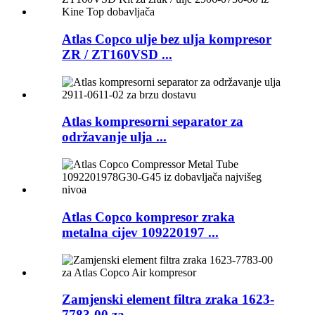
Atlas Copco ulje bez ulja kompresor
ZR / ZT160VSD ...
Atlas kompresorni separator za
održavanje ulja ...
Atlas Copco kompresor zraka
metalna cijev 109220197 ...
Zamjenski element filtra zraka 1623-
7783-00 za ...