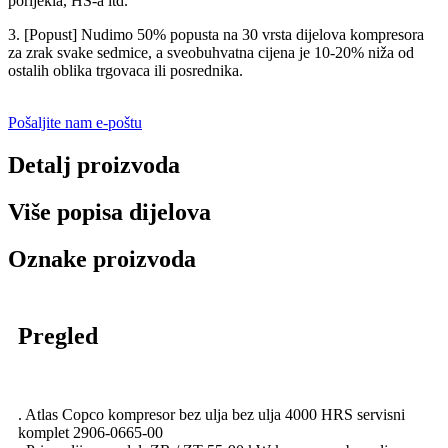
porijekla, HS-a itd.
3. [Popust] Nudimo 50% popusta na 30 vrsta dijelova kompresora
za zrak svake sedmice, a sveobuhvatna cijena je 10-20% niža od
ostalih oblika trgovaca ili posrednika.
Pošaljite nam e-poštu
Detalj proizvoda
Više popisa dijelova
Oznake proizvoda
Pregled
. Atlas Copco kompresor bez ulja bez ulja 4000 HRS servisni
komplet 2906-0665-00