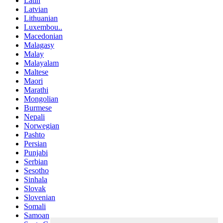
Latin
Latvian
Lithuanian
Luxembou..
Macedonian
Malagasy
Malay
Malayalam
Maltese
Maori
Marathi
Mongolian
Burmese
Nepali
Norwegian
Pashto
Persian
Punjabi
Serbian
Sesotho
Sinhala
Slovak
Slovenian
Somali
Samoan