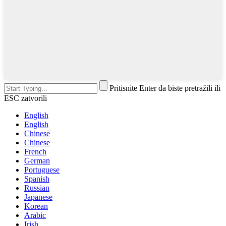
Pritisnite Enter da biste pretražili ili
ESC zatvorili
English
English
Chinese
Chinese
French
German
Portuguese
Spanish
Russian
Japanese
Korean
Arabic
Irish